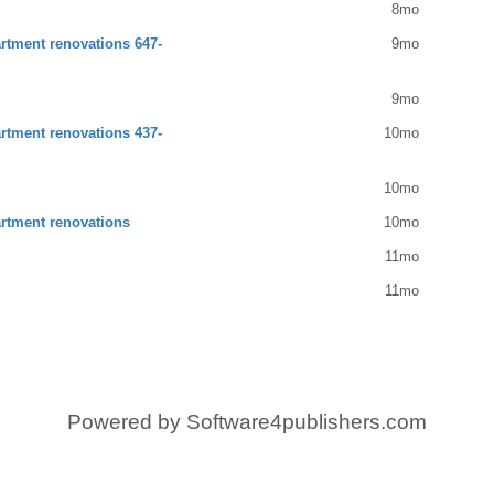
8mo
tment renovations 647-
9mo
9mo
tment renovations 437-
10mo
10mo
rtment renovations
10mo
11mo
11mo
Powered by
Software4publishers.com