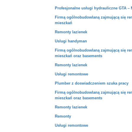
Profesjonalne usługi hydrauliczne GTA 
Firmą ogólnobudowlaną zajmującą się r
mieszkań
Remonty lazienek
Uslugi handyman
Firmą ogólnobudowlaną zajmującą się r
mieszkań oraz basements
Remonty lazienek
Usługi remontowe
Plumber z doswiadczeniem szuka pracy
Firmą ogólnobudowlaną zajmującą się r
mieszkań oraz basements
Remonty lazienek
Remonty
Usługi remontowe