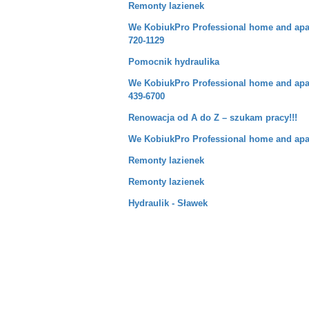
Remonty lazienek
We KobiukPro Professional home and apar
720-1129
Pomocnik hydraulika
We KobiukPro Professional home and apar
439-6700
Renowacja od A do Z – szukam pracy!!!
We KobiukPro Professional home and apa
Remonty lazienek
Remonty lazienek
Hydraulik - Sławek