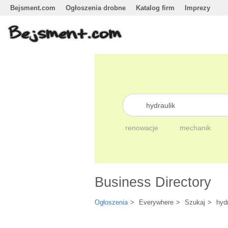
Bejsment.com
Ogłoszenia drobne
Katalog firm
Imprezy
renowacje
mechanik
Business Directory
Ogłoszenia
Everywhere
Szukaj
hyd