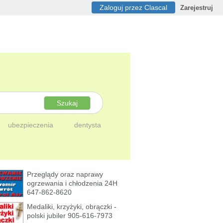
Zaloguj przez Clascal
Zarejestruj
Szukaj
ubezpieczenia
dentysta
Przeglądy oraz naprawy
ogrzewania i chłodzenia 24H
647-862-8620
Medaliki, krzyżyki, obrączki -
polski jubiler 905-616-7973