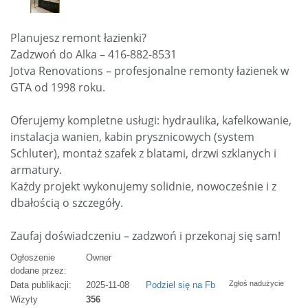
Planujesz remont łazienki?
Zadzwoń do Alka – 416-882-8531
Jotva Renovations – profesjonalne remonty łazienek w
GTA od 1998 roku.
Oferujemy kompletne usługi: hydraulika, kafelkowanie,
instalacja wanien, kabin prysznicowych (system
Schluter), montaż szafek z blatami, drzwi szklanych i
armatury.
Każdy projekt wykonujemy solidnie, nowocześnie i z
dbałością o szczegóły.
Zaufaj doświadczeniu – zadzwoń i przekonaj się sam!
Ogłoszenie
Owner
dodane przez:
Zgłoś nadużycie
Data publikacji:
2025-11-08
Podziel się na Fb
Wizyty
356