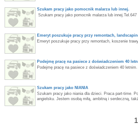
Szukam pracy jako pomocnik malarza lub innej.
Szukam pracy jako pomocnik malarza lub innej.Tel.647
Emeryt poszukuje pracy przy remontach, landscaping
Emeryt poszukuje pracy przy remontach, koszenie trawy,
Podejmę pracę na pasiece z doświadczeniem 40 let
Podejmę pracę na pasiece z doświadczeniem 40 letnim
Szukam pracy jako NIANIA
Szukam pracy jako niania dla dzieci. Praca part-time. 
angielsku. Jestem osobą miłą, ambitną i serdeczną, tak
16 lat i na razie brak numeru SIN. (Etobicoke i okolice
1