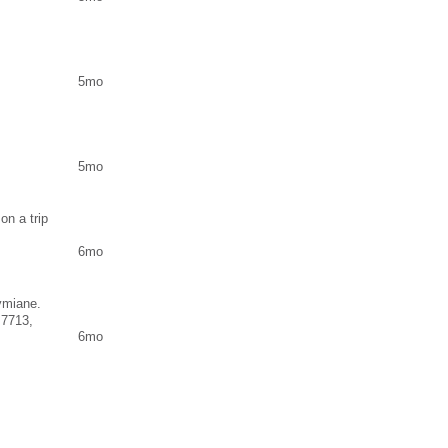
5mo
5mo
on a trip
6mo
ymiane.
 7713,
6mo