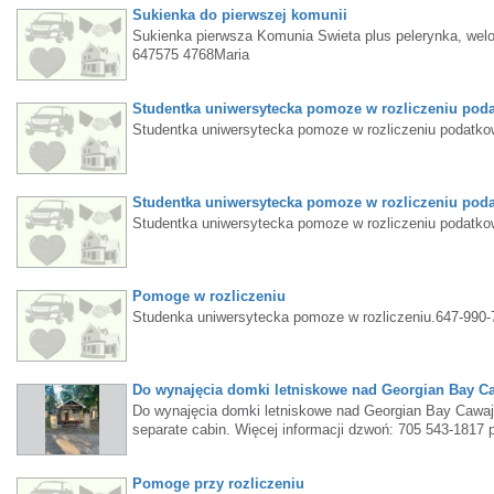
Sukienka do pierwszej komunii
Sukienka pierwsza Komunia Swieta plus pelerynka, welon
647575 4768Maria
Studentka uniwersytecka pomoze w rozliczeniu po
Studentka uniwersytecka pomoze w rozliczeniu podatk
Studentka uniwersytecka pomoze w rozliczeniu po
Studentka uniwersytecka pomoze w rozliczeniu podat
Pomoge w rozliczeniu
Studenka uniwersytecka pomoze w rozliczeniu.647-990-
Do wynajęcia domki letniskowe nad Georgian Bay C
Do wynajęcia domki letniskowe nad Georgian Bay Cawaj
separate cabin. Więcej informacji dzwoń: 705 543-1817
Pomoge przy rozliczeniu