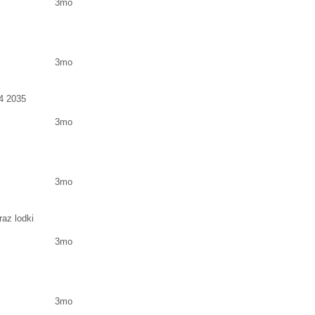
3mo
3mo
574 2035
3mo
3mo
az lodki
3mo
3mo