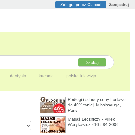
Zaloguj przez Clascal
Zarejestruj
Szukaj
dentysta
kuchnie
polska telewizja
Podłogi i schody ceny hurtowe
do 40% taniej. Mississauga,
Paris
Masaż Leczniczy - Mirek
Werykowicz 416-894-2096