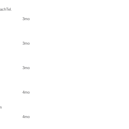
achTel.
3mo
3mo
3mo
4mo
n
4mo