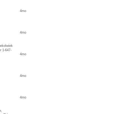
4mo
4mo
ekolwiek
r 1-647-
4mo
4mo
4mo
e,