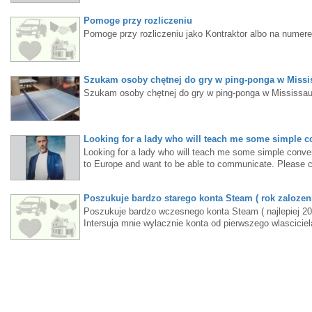
Pomoge przy rozliczeniu
Pomoge przy rozliczeniu jako Kontraktor albo na numer
Szukam osoby chętnej do gry w ping-ponga w Missi
Szukam osoby chętnej do gry w ping-ponga w Mississa
Looking for a lady who will teach me some simple co
Looking for a lady who will teach me some simple convers
to Europe and want to be able to communicate. Please c
Poszukuje bardzo starego konta Steam ( rok zalozeni
Poszukuje bardzo wczesnego konta Steam ( najlepiej 20
Intersuja mnie wylacznie konta od pierwszego wlasciciel
Toronto.