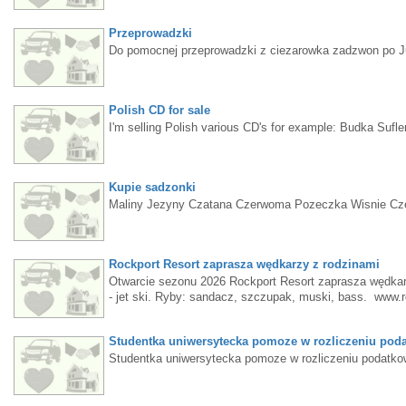
Przeprowadzki
Do pomocnej przeprowadzki z ciezarowka zadzwon po J
Polish CD for sale
I'm selling Polish various CD's for example: Budka Sufle
Kupie sadzonki
Maliny Jezyny Czatana Czerwoma Pozeczka Wisnie Cz
Rockport Resort zaprasza wędkarzy z rodzinami
Otwarcie sezonu 2026 Rockport Resort zaprasza wędkarz
- jet ski. Ryby: sandacz, szczupak, muski, bass. www.r
Studentka uniwersytecka pomoze w rozliczeniu po
Studentka uniwersytecka pomoze w rozliczeniu podat