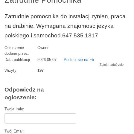
Zatrudnie Pomocnika
Zatrudnie pomocnika do instalacji rynien, praca
na drabinie. Wymagana znajomosc jezyka
polskiego i samochod.647.535.1317
Ogłoszenie
Owner
dodane przez:
Data publikacji:
2026-05-07
Podziel się na Fb
Zgłoś nadużycie
Wizyty
197
Odpowiedz na
ogłoszenie:
Twoje Imię:
Twój Email: