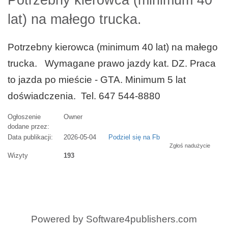
Potrzebny kierowca (minimum 40
lat) na małego trucka.
Potrzebny kierowca (minimum 40 lat) na małego
trucka. Wymagane prawo jazdy kat. DZ. Praca
to jazda po mieście - GTA. Minimum 5 lat
doświadczenia. Tel. 647 544-8880
Ogłoszenie
Owner
dodane przez:
Data publikacji:
2026-05-04
Podziel się na Fb
Zgłoś nadużycie
Wizyty
193
Powered by
Software4publishers.com