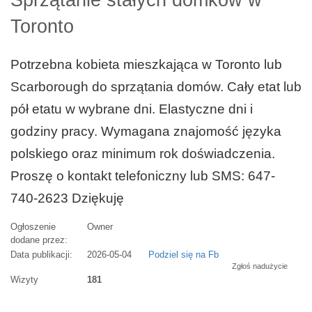
Sprzątanie stałych domków w
Toronto
Potrzebna kobieta mieszkająca w Toronto lub
Scarborough do sprzątania domów. Cały etat lub
pół etatu w wybrane dni. Elastyczne dni i
godziny pracy. Wymagana znajomość języka
polskiego oraz minimum rok doświadczenia.
Proszę o kontakt telefoniczny lub SMS: 647-
740-2623 Dziękuję
Ogłoszenie
Owner
dodane przez:
Data publikacji:
2026-05-04
Podziel się na Fb
Zgłoś nadużycie
Wizyty
181