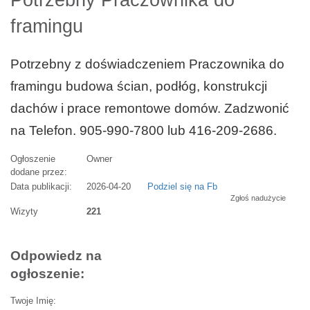
Potrzebny Praczownika do
framingu
Potrzebny z doświadczeniem Praczownika do
framingu budowa ścian, podłóg, konstrukcji
dachów i prace remontowe domów. Zadzwonić
na Telefon. 905-990-7800 lub 416-209-2686.
Ogłoszenie
Owner
dodane przez:
Data publikacji:
2026-04-20
Podziel się na Fb
Zgłoś nadużycie
Wizyty
221
Odpowiedz na
ogłoszenie:
Twoje Imię: