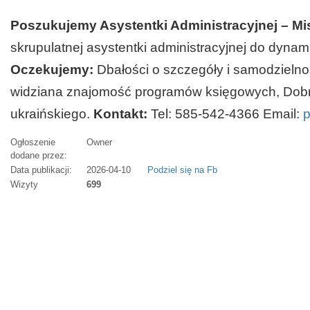
Poszukujemy Asystentki Administracyjnej – M
skrupulatnej asystentki administracyjnej do dyna
Oczekujemy:
Dbałości o szczegóły i samodzielno
widziana znajomość programów księgowych, Dobrej
ukraińskiego.
Kontakt:
Tel: 585-542-4366 Email:
p
Ogłoszenie
Owner
dodane przez:
Data publikacji:
2026-04-10
Podziel się na Fb
Wizyty
699