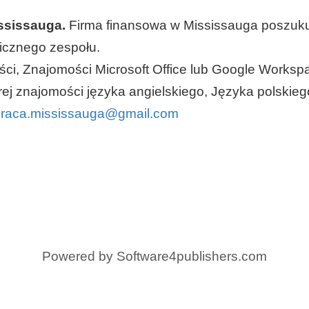
ississauga.
Firma finansowa w Mississauga poszuk
micznego zespołu.
ści, Znajomości Microsoft Office lub Google Workspa
 znajomości języka angielskiego, Języka polskieg
raca.mississauga@gmail.com
Powered by
Software4publishers.com