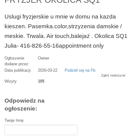
FRYZJER OKOLICA SQ1
Uslugi fryzjerskie u mnie w domu na kazda
kieszen. Pasemka.color,strzyzenia damskie /
meskie. Trwala. Air touch,balejaż . Okolica SQ1
Julia- 416-826-55-16appointment only
Ogłoszenie
Owner
dodane przez:
Data publikacji:
2026-03-22
Podziel się na Fb
Zgłoś nadużycie
Wizyty
105
Odpowiedz na
ogłoszenie:
Twoje Imię: