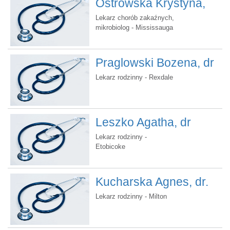
Ostrowska Krystyna,
dr.
Lekarz chorób zakaźnych,
mikrobiolog - Mississauga
Praglowski Bozena, dr
Lekarz rodzinny - Rexdale
Leszko Agatha, dr
Lekarz rodzinny -
Etobicoke
Kucharska Agnes, dr.
Lekarz rodzinny - Milton