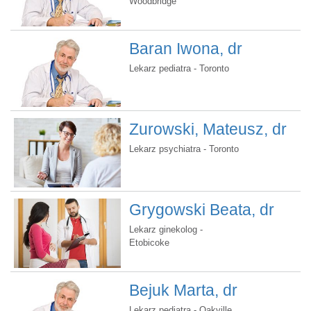
Woodbridge
Baran Iwona, dr
Lekarz pediatra - Toronto
Zurowski, Mateusz, dr
Lekarz psychiatra - Toronto
Grygowski Beata, dr
Lekarz ginekolog -
Etobicoke
Bejuk Marta, dr
Lekarz pediatra - Oakville