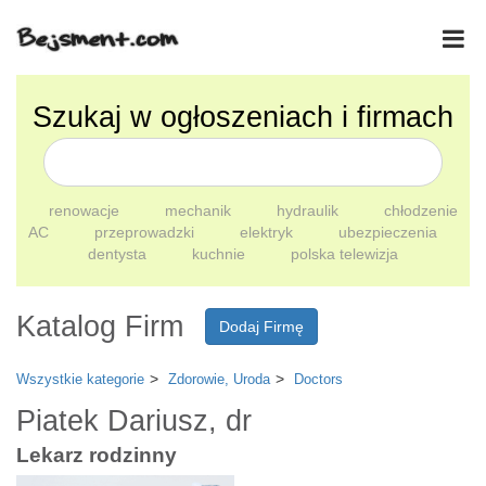
Szukaj w ogłoszeniach i firmach
renowacje
mechanik
hydraulik
chłodzenie
AC
przeprowadzki
elektryk
ubezpieczenia
dentysta
kuchnie
polska telewizja
Katalog Firm
Dodaj Firmę
Wszystkie kategorie
Zdorowie, Uroda
Doctors
Piatek Dariusz, dr
Lekarz rodzinny