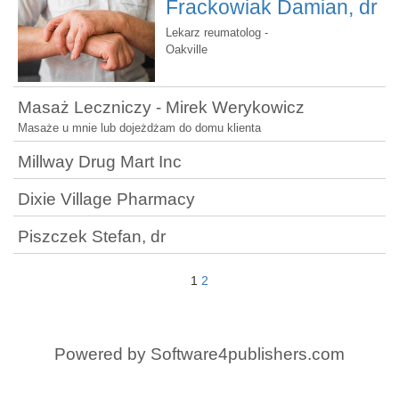
Frackowiak Damian, dr
Lekarz reumatolog -
Oakville
Masaż Leczniczy - Mirek Werykowicz
Masaże u mnie lub dojeżdżam do domu klienta
Millway Drug Mart Inc
Dixie Village Pharmacy
Piszczek Stefan, dr
1
2
Powered by
Software4publishers.com