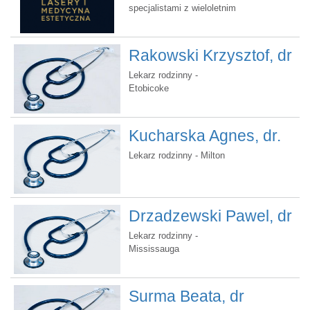
specjalistami z wieloletnim
stażem. Bezpłatna
konsultacja lekarska.
Rakowski Krzysztof, dr
Lekarz rodzinny -
Etobicoke
Kucharska Agnes, dr.
Lekarz rodzinny - Milton
Drzadzewski Pawel, dr
Lekarz rodzinny -
Mississauga
Surma Beata, dr