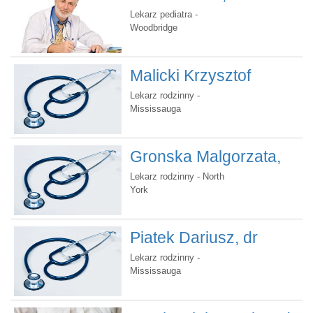
Lekarz pediatra -
Woodbridge
Malicki Krzysztof
Władysław, dr.
Lekarz rodzinny -
Mississauga
Gronska Malgorzata,
dr.
Lekarz rodzinny - North
York
Piatek Dariusz, dr
Lekarz rodzinny -
Mississauga