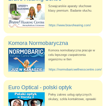
Szwajcarskie aparaty słuchowe
klasy premium. Badanie słuchu.
https://www.bravohearing.com/
Komora Normobaryczna
Komora normobaryczna pracuje w
celu lepszego zaopatrzenia
organizmu w tlen
https://normobaricwellnesscentre.com/
Euro Optical - polski optyk
Pełny zakres usług optycznych:
okulary, szkła kontaktowe, oprawki