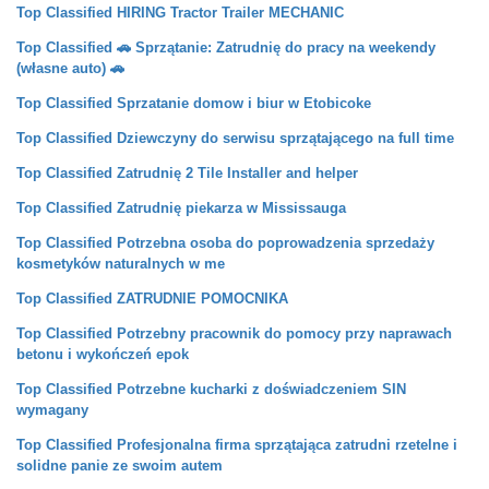
Top Classified
HIRING Tractor Trailer MECHANIC
Top Classified
🚗 Sprzątanie: Zatrudnię do pracy na weekendy
(własne auto) 🚗
Top Classified
Sprzatanie domow i biur w Etobicoke
Top Classified
Dziewczyny do serwisu sprzątającego na full time
Top Classified
Zatrudnię 2 Tile Installer and helper
Top Classified
Zatrudnię piekarza w Mississauga
Top Classified
Potrzebna osoba do poprowadzenia sprzedaży
kosmetyków naturalnych w me
Top Classified
ZATRUDNIE POMOCNIKA
Top Classified
Potrzebny pracownik do pomocy przy naprawach
betonu i wykończeń epok
Top Classified
Potrzebne kucharki z doświadczeniem SIN
wymagany
Top Classified
Profesjonalna firma sprzątająca zatrudni rzetelne i
solidne panie ze swoim autem