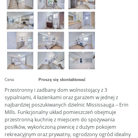
Cena
Proszę się skontaktować
Przestronny i zadbany dom wolnostojący z 3
sypialniami, 4 łazienkami oraz garażem w jednej z
najbardziej poszukiwanych dzielnic Mississauga – Erin
Mills. Funkcjonalny układ pomieszczeń obejmuje
przestronną kuchnię z miejscem do spożywania
posiłków, wykończoną piwnicę z dużym pokojem
rekreacyjnym oraz prywatny, ogrodzony ogród idealny