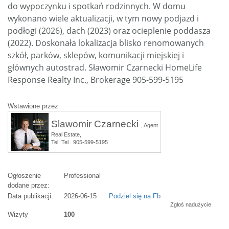
do wypoczynku i spotkań rodzinnych. W domu
wykonano wiele aktualizacji, w tym nowy podjazd i
podłogi (2026), dach (2023) oraz ocieplenie poddasza
(2022). Doskonała lokalizacja blisko renomowanych
szkół, parków, sklepów, komunikacji miejskiej i
głównych autostrad. Sławomir Czarnecki HomeLife
Response Realty Inc., Brokerage 905-599-5195
Wstawione przez
Slawomir Czarnecki
, Agent
Real Estate,
Tel. Tel . 905-599-5195
Ogłoszenie
Professional
dodane przez:
Data publikacji:
2026-06-15
Podziel się na Fb
Zgłoś nadużycie
Wizyty
100