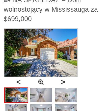
🏡 NA SPRZEDAŻ – Dom
wolnostojący w Mississauga za
$699,000
<
>