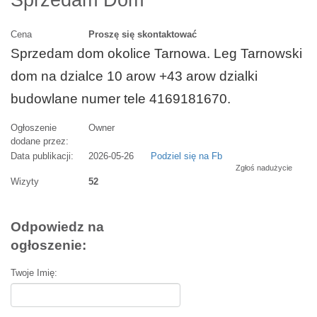
Sprzedam Dom
Cena
Proszę się skontaktować
Sprzedam dom okolice Tarnowa. Leg Tarnowski
dom na dzialce 10 arow +43 arow dzialki
budowlane numer tele 4169181670.
Ogłoszenie
Owner
dodane przez:
Data publikacji:
2026-05-26
Podziel się na Fb
Zgłoś nadużycie
Wizyty
52
Odpowiedz na
ogłoszenie:
Twoje Imię: