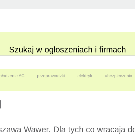
Szukaj w ogłoszeniach i firmach
hłodzenie AC
przeprowadzki
elektryk
ubezpieczenia
zawa Wawer. Dla tych co wracaja do