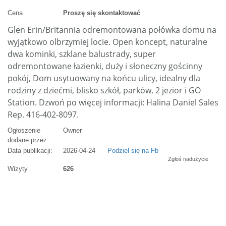
Cena
Proszę się skontaktować
Glen Erin/Britannia odremontowana połówka domu na
wyjątkowo olbrzymiej locie. Open koncept, naturalne
dwa kominki, szklane balustrady, super
odremontowane łazienki, duży i słoneczny gościnny
pokój, Dom usytuowany na końcu ulicy, idealny dla
rodziny z dziećmi, blisko szkół, parków, 2 jezior i GO
Station. Dzwoń po więcej informacji: Halina Daniel Sales
Rep. 416-402-8097.
Ogłoszenie
Owner
dodane przez:
Data publikacji:
2026-04-24
Podziel się na Fb
Zgłoś nadużycie
Wizyty
626