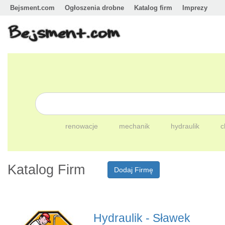
Bejsment.com
Ogłoszenia drobne
Katalog firm
Imprezy
renowacje
mechanik
hydraulik
c
Katalog Firm
Dodaj Firmę
Hydraulik - Sławek