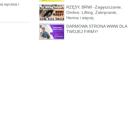
na wycena i
RZĘSY, BRWI -Zagęszczanie,
Ombre, Lifting, Zakręcanie,
Henna i więcej
DARMOWA STRONA WWW DLA
TWOJEJ FIRMY!