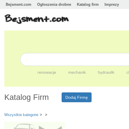
Bejsment.com
Ogłoszenia drobne
Katalog firm
Imprezy
renowacje
mechanik
hydraulik
c
Katalog Firm
Dodaj Firmę
Wszystkie kategorie