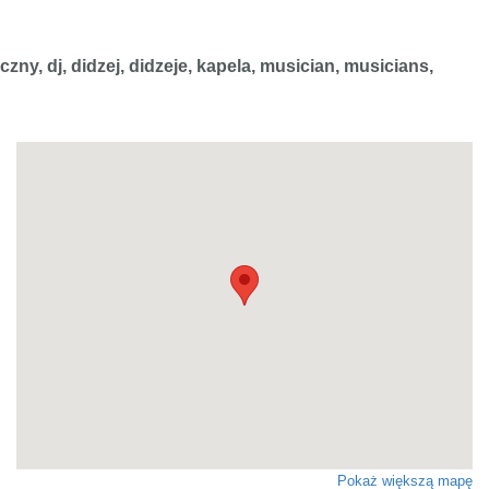
ny, dj, didzej, didzeje, kapela, musician, musicians,
Pokaż większą mapę