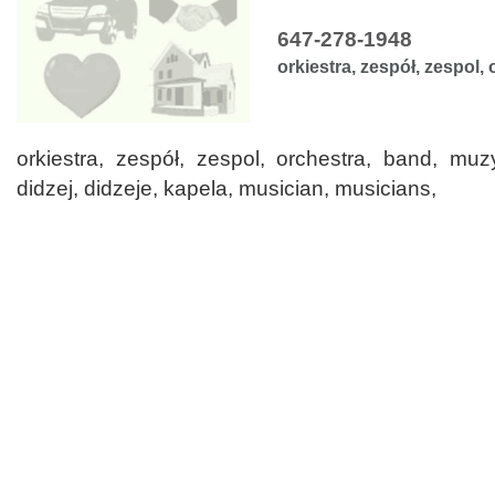
647-278-1948
orkiestra, zespół, zespol,
orkiestra, zespół, zespol, orchestra, band, mu
didzej, didzeje, kapela, musician, musicians,