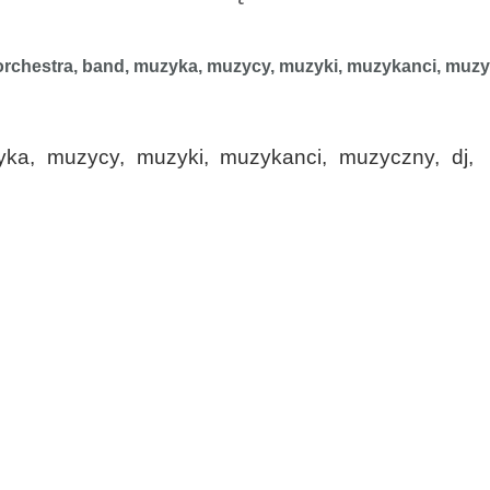
 orchestra, band, muzyka, muzycy, muzyki, muzykanci, muzycz
zyka, muzycy, muzyki, muzykanci, muzyczny, dj,