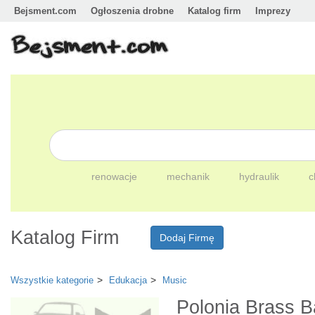
Bejsment.com
Ogłoszenia drobne
Katalog firm
Imprezy
renowacje
mechanik
hydraulik
c
Katalog Firm
Dodaj Firmę
Wszystkie kategorie
Edukacja
Music
Polonia Brass B