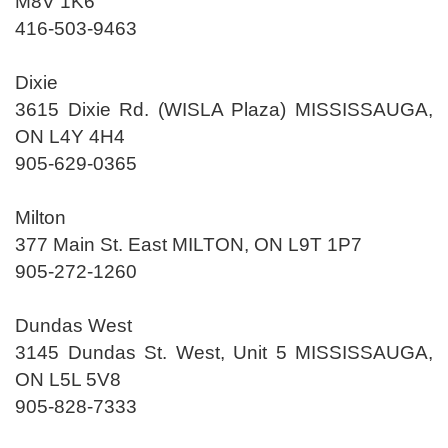
M8V 1K6
416-503-9463
Dixie
3615 Dixie Rd. (WISLA Plaza) MISSISSAUGA,
ON L4Y 4H4
905-629-0365
Milton
377 Main St. East MILTON, ON L9T 1P7
905-272-1260
Dundas West
3145 Dundas St. West, Unit 5 MISSISSAUGA,
ON L5L 5V8
905-828-7333