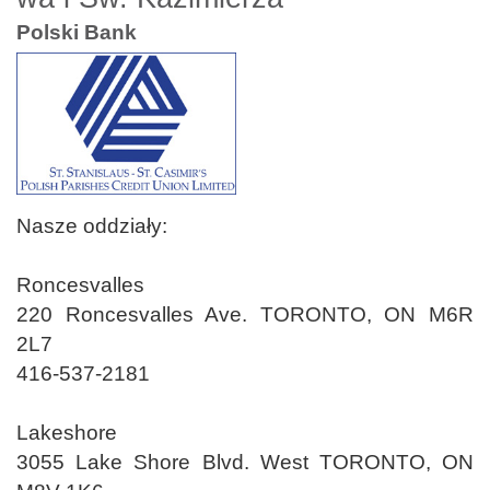
Polski Bank
Nasze oddziały:
Roncesvalles
220 Roncesvalles Ave. TORONTO, ON M6R
2L7
416-537-2181
Lakeshore
3055 Lake Shore Blvd. West TORONTO, ON