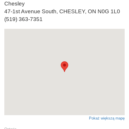
Chesley
47-1st Avenue South, CHESLEY, ON N0G 1L0
(519) 363-7351
Pokaż większą mapę